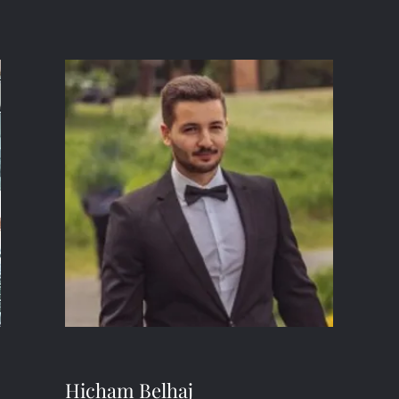
Hicham Belhaj